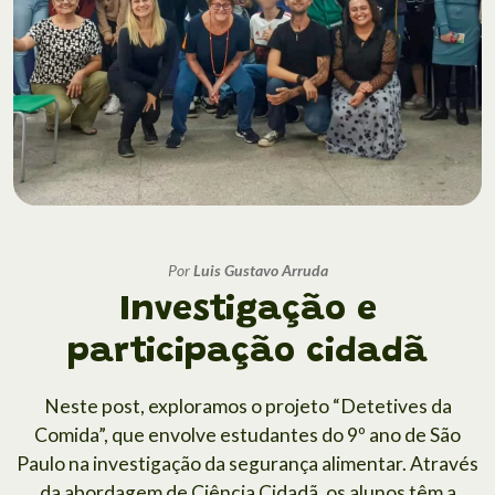
Por
Luis Gustavo Arruda
Investigação e
participação cidadã
Neste post, exploramos o projeto “Detetives da
Comida”, que envolve estudantes do 9º ano de São
Paulo na investigação da segurança alimentar. Através
da abordagem de Ciência Cidadã, os alunos têm a