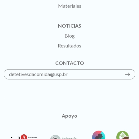
Materiales
NOTICIAS
Blog
Resultados
CONTACTO
detetivesdacomida@usp.br
Apoyo