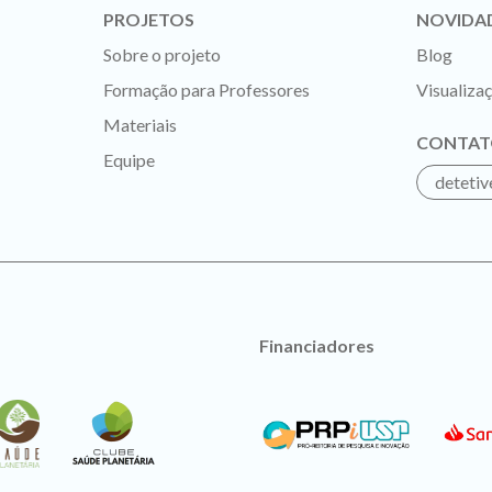
PROJETOS
NOVIDA
Sobre o projeto
Blog
Formação para Professores
Visualiza
Materiais
CONTAT
Equipe
deteti
Financiadores