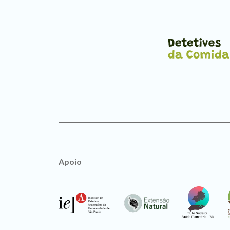
Apoio